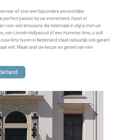
vervoer of voor een bijzondere persoonlijke
ie perfect passen bij uw evenement, feest of
n voor een limousine die helemaal in stijl is met uw
es, een Lincoln Hollywood of een Hummer limo, u zult
n luxe limo huren in Nederland staat natuurlijk ook garant
maar wilt. Maak snel uw keuze en geniet van een
derland