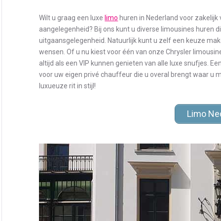
Wilt u graag een luxe
limo
huren in Nederland voor zakelijk 
aangelegenheid? Bij ons kunt u diverse limousines huren d
uitgaansgelegenheid. Natuurlijk kunt u zelf een keuze make
wensen. Of u nu kiest voor één van onze Chrysler limousin
altijd als een VIP kunnen genieten van alle luxe snufjes. Ee
voor uw eigen privé chauffeur die u overal brengt waar u 
luxueuze rit in stijl!
Limo Ne