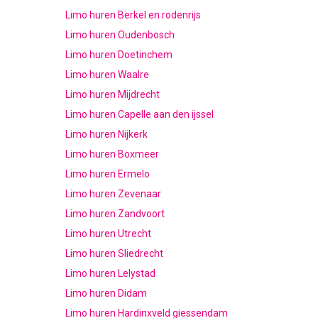
Limo huren Berkel en rodenrijs
Limo huren Oudenbosch
Limo huren Doetinchem
Limo huren Waalre
Limo huren Mijdrecht
Limo huren Capelle aan den ijssel
Limo huren Nijkerk
Limo huren Boxmeer
Limo huren Ermelo
Limo huren Zevenaar
Limo huren Zandvoort
Limo huren Utrecht
Limo huren Sliedrecht
Limo huren Lelystad
Limo huren Didam
Limo huren Hardinxveld giessendam