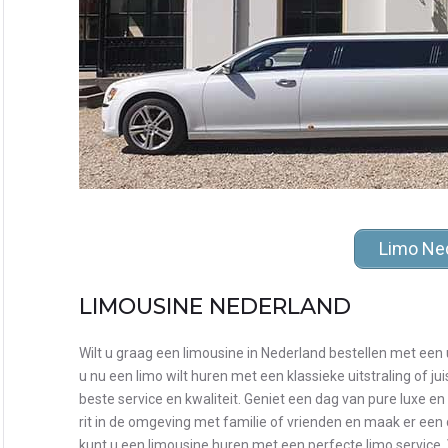
Limo Ne
LIMOUSINE NEDERLAND
Wilt u graag een limousine in Nederland bestellen met een 
u nu een limo wilt huren met een klassieke uitstraling of jui
beste service en kwaliteit. Geniet een dag van pure luxe en
rit in de omgeving met familie of vrienden en maak er een 
kunt u een limousine huren met een perfecte limo service. 