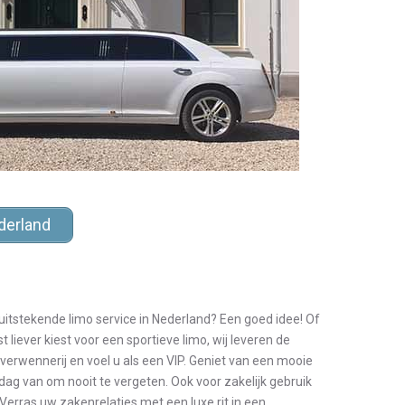
derland
uitstekende limo service in Nederland? Een goed idee! Of
st liever kiest voor een sportieve limo, wij leveren de
 verwennerij en voel u als een VIP. Geniet van een mooie
dag van om nooit te vergeten. Ook voor zakelijk gebruik
Verras uw zakenrelaties met een luxe rit in een