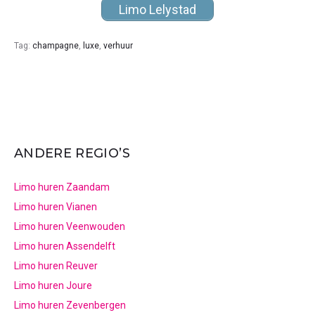
Limo Lelystad
Tag:
champagne
,
luxe
,
verhuur
ANDERE REGIO’S
Limo huren Zaandam
Limo huren Vianen
Limo huren Veenwouden
Limo huren Assendelft
Limo huren Reuver
Limo huren Joure
Limo huren Zevenbergen