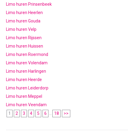
Limo huren Prinsenbeek
Limo huren Heerlen
Limo huren Gouda
Limo huren Velp
Limo huren Rijssen
Limo huren Huissen
Limo huren Roermond
Limo huren Volendam
Limo huren Harlingen
Limo huren Heerde
Limo huren Leiderdorp
Limo huren Meppel
Limo huren Veendam
1
2
3
4
5
6
...
18
>>