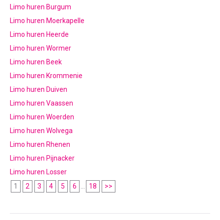
Limo huren Burgum
Limo huren Moerkapelle
Limo huren Heerde
Limo huren Wormer
Limo huren Beek
Limo huren Krommenie
Limo huren Duiven
Limo huren Vaassen
Limo huren Woerden
Limo huren Wolvega
Limo huren Rhenen
Limo huren Pijnacker
Limo huren Losser
1
2
3
4
5
6
...
18
>>