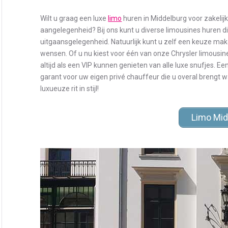
Wilt u graag een luxe
limo
huren in Middelburg voor zakelijk
aangelegenheid? Bij ons kunt u diverse limousines huren d
uitgaansgelegenheid. Natuurlijk kunt u zelf een keuze make
wensen. Of u nu kiest voor één van onze Chrysler limousin
altijd als een VIP kunnen genieten van alle luxe snufjes. Ee
garant voor uw eigen privé chauffeur die u overal brengt 
luxueuze rit in stijl!
Limo Mid