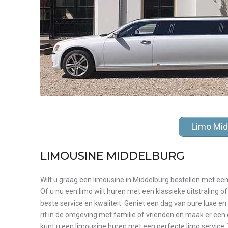
Limo Mid
LIMOUSINE MIDDELBURG
Wilt u graag een limousine in Middelburg bestellen met een
Of u nu een limo wilt huren met een klassieke uitstraling of 
beste service en kwaliteit. Geniet een dag van pure luxe en
rit in de omgeving met familie of vrienden en maak er een 
kunt u een limousine huren met een perfecte limo service. 