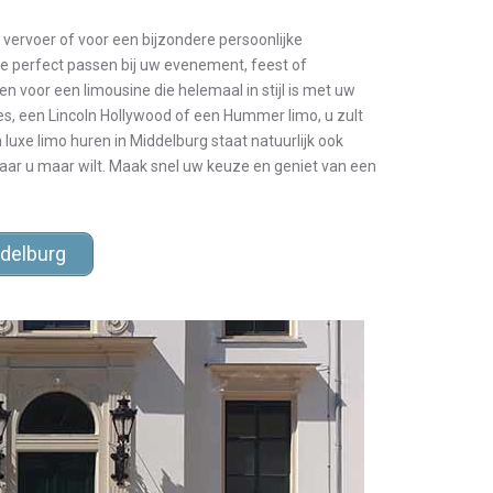
 vervoer of voor een bijzondere persoonlijke
ie perfect passen bij uw evenement, feest of
n voor een limousine die helemaal in stijl is met uw
es, een Lincoln Hollywood of een Hummer limo, u zult
n luxe limo huren in Middelburg staat natuurlijk ook
waar u maar wilt. Maak snel uw keuze en geniet van een
delburg