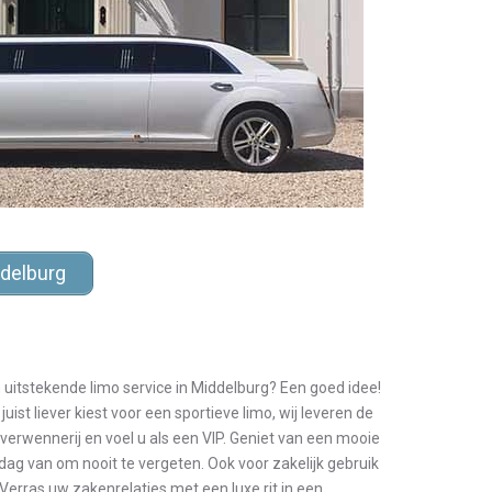
delburg
 uitstekende limo service in Middelburg? Een goed idee!
juist liever kiest voor een sportieve limo, wij leveren de
 verwennerij en voel u als een VIP. Geniet van een mooie
dag van om nooit te vergeten. Ook voor zakelijk gebruik
Verras uw zakenrelaties met een luxe rit in een