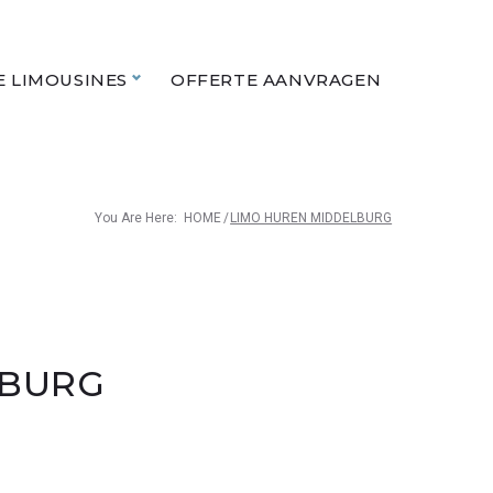
 LIMOUSINES
OFFERTE AANVRAGEN
You Are Here:
HOME
/
LIMO HUREN MIDDELBURG
LBURG