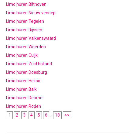
Limo huren Bilthoven
Limo huren Nieuw vennep
Limo huren Tegelen
Limo huren Rijssen
Limo huren Valkenswaard
Limo huren Woerden
Limo huren Cuijk
Limo huren Zuid holland
Limo huren Doesburg
Limo huren Heiloo
Limo huren Balk
Limo huren Deurne
Limo huren Roden
1
2
3
4
5
6
...
18
>>