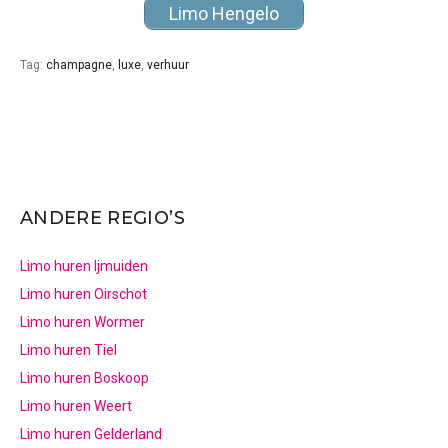
Limo Hengelo
Tag:
champagne
,
luxe
,
verhuur
ANDERE REGIO’S
Limo huren Ijmuiden
Limo huren Oirschot
Limo huren Wormer
Limo huren Tiel
Limo huren Boskoop
Limo huren Weert
Limo huren Gelderland