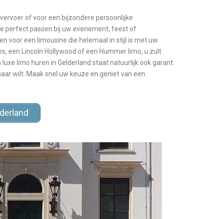
 vervoer of voor een bijzondere persoonlijke
ie perfect passen bij uw evenement, feest of
n voor een limousine die helemaal in stijl is met uw
es, een Lincoln Hollywood of een Hummer limo, u zult
n luxe limo huren in Gelderland staat natuurlijk ook garant
maar wilt. Maak snel uw keuze en geniet van een
derland