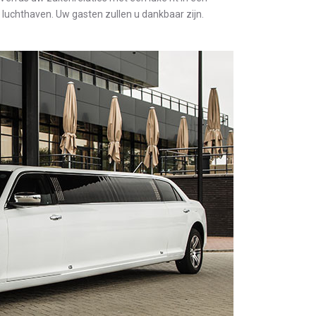
e luchthaven. Uw gasten zullen u dankbaar zijn.