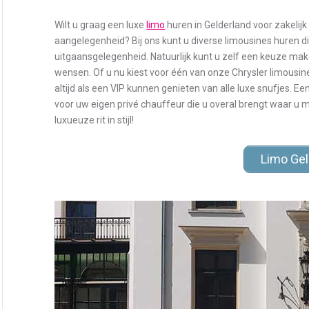
Wilt u graag een luxe
limo
huren in Gelderland voor zakelijk
aangelegenheid? Bij ons kunt u diverse limousines huren d
uitgaansgelegenheid. Natuurlijk kunt u zelf een keuze make
wensen. Of u nu kiest voor één van onze Chrysler limousin
altijd als een VIP kunnen genieten van alle luxe snufjes. Ee
voor uw eigen privé chauffeur die u overal brengt waar u 
luxueuze rit in stijl!
Limo Gel