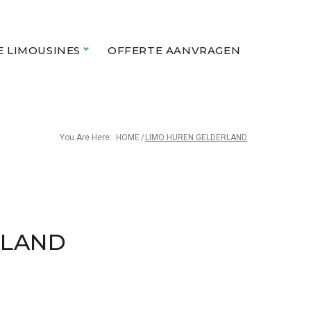
 LIMOUSINES
OFFERTE AANVRAGEN
You Are Here:
HOME
/
LIMO HUREN GELDERLAND
RLAND
D