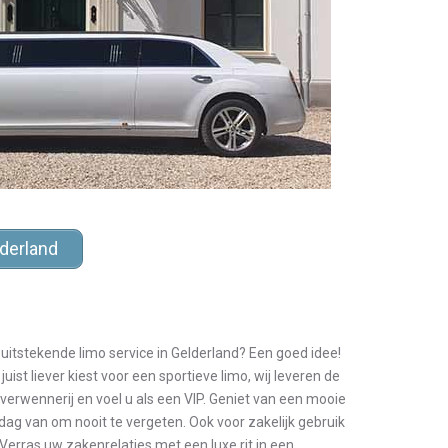
derland
 uitstekende limo service in Gelderland? Een goed idee!
juist liever kiest voor een sportieve limo, wij leveren de
 verwennerij en voel u als een VIP. Geniet van een mooie
dag van om nooit te vergeten. Ook voor zakelijk gebruik
Verras uw zakenrelaties met een luxe rit in een