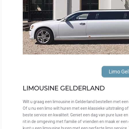
Limo Gel
LIMOUSINE GELDERLAND
Wilt u graag een limousine in Gelderland bestellen met een
Of u nu een limo wilt huren met een klassieke uitstraling of 
beste service en kwaliteit. Geniet een dag van pure luxe en
rit in de omgeving met familie of vrienden en maak er een 
kunt u een limousine huren met een perfecte limo service. 