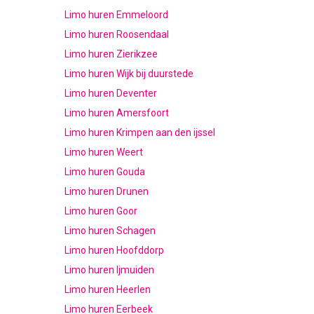
Limo huren Emmeloord
Limo huren Roosendaal
Limo huren Zierikzee
Limo huren Wijk bij duurstede
Limo huren Deventer
Limo huren Amersfoort
Limo huren Krimpen aan den ijssel
Limo huren Weert
Limo huren Gouda
Limo huren Drunen
Limo huren Goor
Limo huren Schagen
Limo huren Hoofddorp
Limo huren Ijmuiden
Limo huren Heerlen
Limo huren Eerbeek