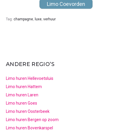
Limo Coevorden
Tag:
champagne
,
luxe
,
verhuur
ANDERE REGIO’S
Limo huren Hellevoetsluis
Limo huren Hattem
Limo huren Laren
Limo huren Goes
Limo huren Oosterbeek
Limo huren Bergen op zoom
Limo huren Bovenkarspel