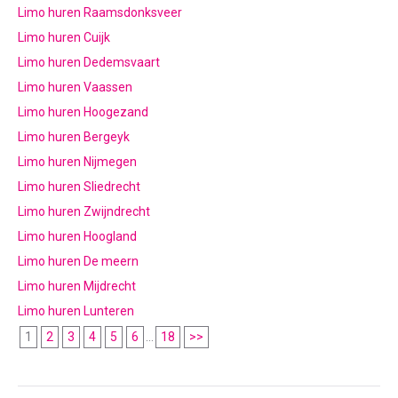
Limo huren Raamsdonksveer
Limo huren Cuijk
Limo huren Dedemsvaart
Limo huren Vaassen
Limo huren Hoogezand
Limo huren Bergeyk
Limo huren Nijmegen
Limo huren Sliedrecht
Limo huren Zwijndrecht
Limo huren Hoogland
Limo huren De meern
Limo huren Mijdrecht
Limo huren Lunteren
1
2
3
4
5
6
...
18
>>