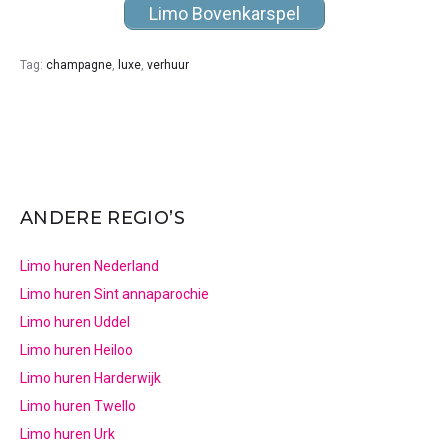
Limo Bovenkarspel
Tag:
champagne
,
luxe
,
verhuur
ANDERE REGIO’S
Limo huren Nederland
Limo huren Sint annaparochie
Limo huren Uddel
Limo huren Heiloo
Limo huren Harderwijk
Limo huren Twello
Limo huren Urk