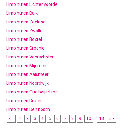
Limo huren Lichtenvoorde
Limo huren Balk
Limo huren Zeeland
Limo huren Zwolle
Limo huren Boxtel
Limo huren Groenlo
Limo huren Voorschoten
Limo huren Mijdrecht
Limo huren Aalsmeer
Limo huren Noordwijk
Limo huren Oud beijerland
Limo huren Druten
Limo huren Den bosch
<<
1
2
3
4
5
6
7
8
9
10
...
18
>>