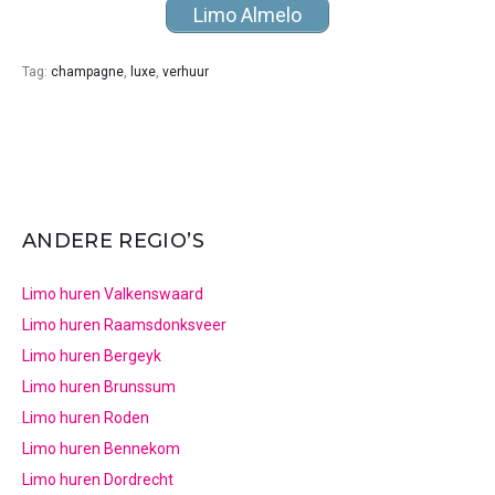
Limo Almelo
Tag:
champagne
,
luxe
,
verhuur
ANDERE REGIO’S
Limo huren Valkenswaard
Limo huren Raamsdonksveer
Limo huren Bergeyk
Limo huren Brunssum
Limo huren Roden
Limo huren Bennekom
Limo huren Dordrecht