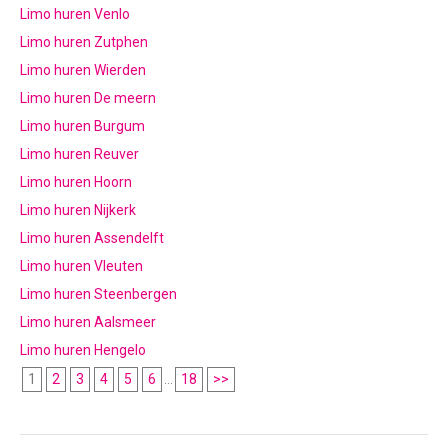
Limo huren Venlo
Limo huren Zutphen
Limo huren Wierden
Limo huren De meern
Limo huren Burgum
Limo huren Reuver
Limo huren Hoorn
Limo huren Nijkerk
Limo huren Assendelft
Limo huren Vleuten
Limo huren Steenbergen
Limo huren Aalsmeer
Limo huren Hengelo
1
2
3
4
5
6
...
18
>>